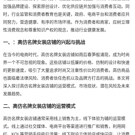
加强品牌建设、探索原创设计、优化供应链并加强与消费者互动。同
时，行业监管和消费者教育也是关键，政府、电商平台和消费者应共
同努力，营造健康、有序的市场环境。作为消费者和商家，应树立理
性消费观念和尊重知识产权的观念，推动行业健康发展。
一、：高仿名牌女装店铺的兴起与挑战
在当今的电商时代，高仿名牌女装店铺如雨后春笋般涌现，成为时尚
界一个不可忽视的现象。这些店铺以低廉的价格、仿制的设计和快速
的更新速度，吸引了大量追求时尚又注重性价比的消费者。高仿商品
也面临着法律风险、消费者信任危机以及品牌方打击的挑战。本文将
深入探讨高仿名牌女装店铺的运营模式、市场现状、潜在风险及未来
发展趋势。
二、高仿名牌女装店铺的运营模式
高仿名牌女装店铺通常采用线上销售为主，线下体验为辅的运营模
式。线上通过社交媒体、电商平台等渠道进行推广和销售，利用网
红、KOL等营销手段吸引流量；线下则设立体验店或快闪店，让消费