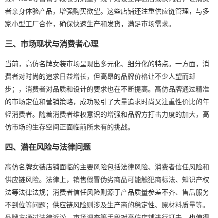
者亲身体验产品，增强购买欲望。这些店铺还注重供应链管理，与多
家小型工厂合作，确保快速生产和发货，满足市场需求。
三、市场现状与消费者心理
当前，高仿名牌女装市场呈现出多元化、细分化的特点。一方面，消
费者对时尚的追求日益增长，但高昂的品牌价格让不少人望而却
步；，消费者对品质和设计的要求也在不断提高。高仿品牌通过精准
的市场定位和营销策略，成功吸引了大量追求时尚又注重性价比的年
轻消费者。随着消费者维权意识的增强和品牌方打击力度的加大，高
仿市场的生存空间正面临前所未有的挑战。
四、潜在风险与法律问题
高仿名牌女装店铺面临的主要风险包括法律风险、消费者信任风险和
供应链风险。法律上，销售假冒伪劣商品可能触犯商标法、知识产权
法等法律法规；消费者信任风险则源于产品质量参差不齐、售后服务
不到位等问题；供应链风险则涉及生产商的稳定性、原材料质量等。
品牌方通过法律诉讼、市场调查等手段对高仿店铺进行打击，也使得