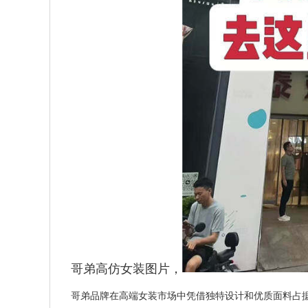
哥弟高仿女装图片
，
哥弟品牌在高端女装市场中凭借独特设计和优质面料占