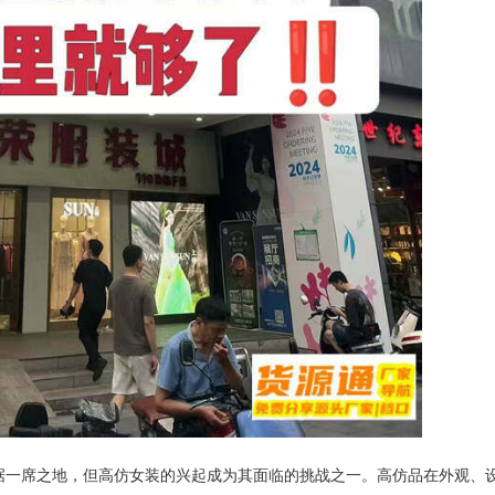
据一席之地，但高仿女装的兴起成为其面临的挑战之一。高仿品在外观、