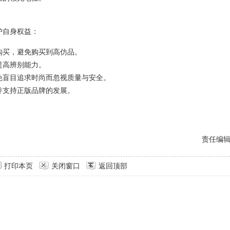
护自身权益：
购买，避免购买到高仿品。
提高辨别能力。
免盲目追求时尚而忽视质量与安全。
并支持正版品牌的发展。
责任编
打印本页
关闭窗口
返回顶部