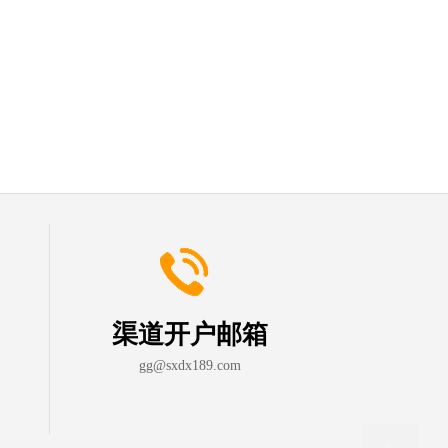
渠道开户邮箱
gg@sxdx189.com