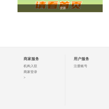
货源
商家服务
用户服务
机构入驻
注册账号
商家登录
>