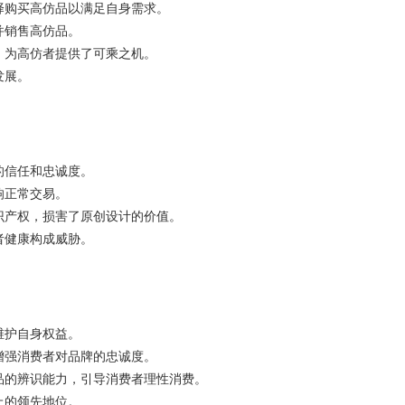
择购买高仿品以满足自身需求。
并销售高仿品。
，为高仿者提供了可乘之机。
发展。
的信任和忠诚度。
响正常交易。
识产权，损害了原创设计的价值。
者健康构成威胁。
维护自身权益。
增强消费者对品牌的忠诚度。
品的辨识能力，引导消费者理性消费。
上的领先地位。