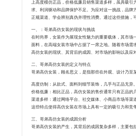
上高度模仿正品，价格低廉且销售渠道多样，虽具吸引
求、利润驱动和品牌保护不足。为应对这一挑战，品牌
正规渠道、学会辨别真伪并理性消费。通过这些措施，
一、：哥弟高仿女装的现状与挑战
在时尚界，女装作为展现女性魅力的重要载体，其市场
面料，在高端女装市场中占据了一席之地。随着市场需
高仿女装的现状、其背后的成因、对市场的影响以及应
二、哥弟高仿女装的定义与特点
哥弟高仿女装，顾名思义，是指那些在外观、设计乃至
高度仿制：从款式、面料到细节装饰，几乎与正品无异
价格低廉：相比正品，高仿女装的售价通常只有正品的
渠道多样：通过网络平台、社交媒体、小商品市场等渠
这些特点使得高仿女装在市场上具有一定的吸引力和竞
三、哥弟高仿女装的成因分析
哥弟高仿女装的产生，其背后的成因复杂多样，主要包