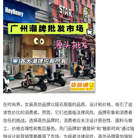
在时尚界，女装高仿品牌以接近原版的品质、设计和价格，吸引了追
求性价比的消费者。然而，它们也面临法律风险、品牌形象和消费者
信任的挑战。选择高仿品牌时，消费者应关注设计原创性、面料与做
工、价格合理性和售后服务。热门品牌如“雅致轩”和“魅影时尚”通过独
特设计和营销策略赢得了市场。为规避法律风险，高仿品牌需加强知