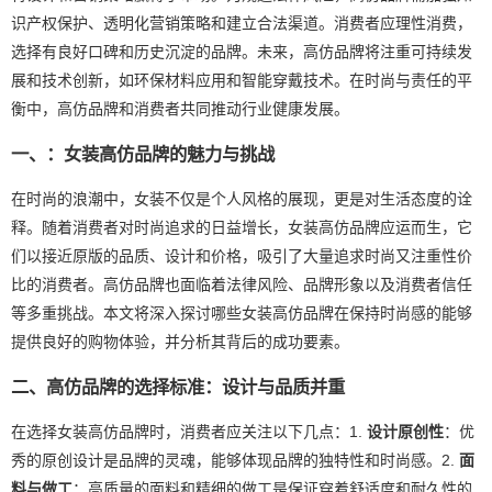
识产权保护、透明化营销策略和建立合法渠道。消费者应理性消费，
选择有良好口碑和历史沉淀的品牌。未来，高仿品牌将注重可持续发
展和技术创新，如环保材料应用和智能穿戴技术。在时尚与责任的平
衡中，高仿品牌和消费者共同推动行业健康发展。
一、：女装高仿品牌的魅力与挑战
在时尚的浪潮中，女装不仅是个人风格的展现，更是对生活态度的诠
释。随着消费者对时尚追求的日益增长，女装高仿品牌应运而生，它
们以接近原版的品质、设计和价格，吸引了大量追求时尚又注重性价
比的消费者。高仿品牌也面临着法律风险、品牌形象以及消费者信任
等多重挑战。本文将深入探讨哪些女装高仿品牌在保持时尚感的能够
提供良好的购物体验，并分析其背后的成功要素。
二、高仿品牌的选择标准：设计与品质并重
在选择女装高仿品牌时，消费者应关注以下几点：1.
设计原创性
：优
秀的原创设计是品牌的灵魂，能够体现品牌的独特性和时尚感。2.
面
料与做工
：高质量的面料和精细的做工是保证穿着舒适度和耐久性的