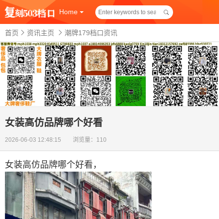
Home
首页
资讯主页
潮牌179档口资讯
女装高仿品牌哪个好看
2026-06-03 12:48:15 浏览量：110
女装高仿品牌哪个好看
，