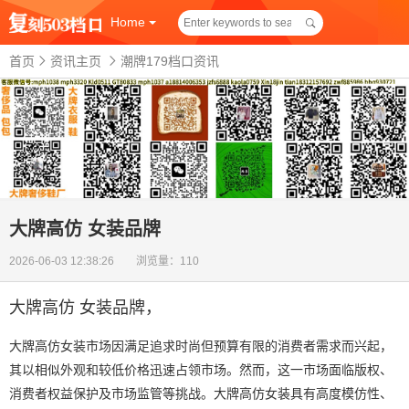
Home
首页
资讯主页
潮牌179档口资讯
大牌高仿 女装品牌
2026-06-03 12:38:26 浏览量：110
大牌高仿 女装品牌
，
大牌高仿女装市场因满足追求时尚但预算有限的消费者需求而兴起，
其以相似外观和较低价格迅速占领市场。然而，这一市场面临版权、
消费者权益保护及市场监管等挑战。大牌高仿女装具有高度模仿性、