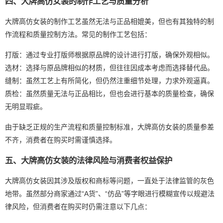
四、大牌高仿女装的制作工艺与质量分析
大牌高仿女装的制作工艺虽然无法与正品相媲美，但也有其独特的制
作流程和质量控制方法。常见的制作工艺包括：
打版：通过专业打版师根据原品牌的设计进行打版，确保外观相似。
选材：选择与原品牌相似的材质，但往往因成本考虑而选择替代品。
缝制：虽然工艺上有所简化，但仍然注重细节处理，力求外观逼真。
质检：虽然质量无法与正品相比，但也会进行基本的质量检查，确保
无明显瑕疵。
由于缺乏正规的生产流程和质量控制标准，大牌高仿女装的质量参差
不齐，消费者在购买时需谨慎选择。
五、大牌高仿女装的法律风险与消费者权益保护
大牌高仿女装因其涉及版权和商标等问题，一直处于法律监管的灰色
地带。虽然部分商家通过“A货”、“仿品”等字眼进行模糊宣传以规避法
律风险，但消费者在购买时仍需注意以下几点：