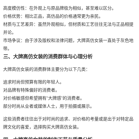
高度模仿性：在外观上与原品牌极为相似，甚至难以区分。
价格优势：相比正品，高仿品的价格通常更为亲民。
材质与工艺差异：虽然外观相似，但材质和工艺往往无法与正品相提
并论。
市场争议：由于涉及版权和法律问题，大牌高仿女装一直处于灰色地
带。
三、大牌高仿女装的消费群体与心理分析
大牌高仿女装的消费群体主要分为以下几类：
追求时尚但预算有限的年轻人。
对品牌有特殊偏好的消费者。
对价格敏感但希望拥有“大牌感”的消费者。
部分时尚从业者或媒体人士，用于拍摄或展示。
这些消费者往往出于对时尚的追求、对价格的考量或是出于对特定品
牌文化的喜爱，选择购买大牌高仿女装。