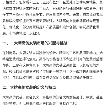
价格优势，但材质和工艺与正品有差异，且常处于法律灰色地带。其
消费群体包括追求时尚的年轻人、对品牌有特殊偏好的消费者等。制
作工艺虽简化但仍注重细节，但质量参差不齐。未来，随着消费者品
质和版权意识提升及市场监管加强，大牌高仿女装市场将趋向规范
化、合法化，部分商家将提升产品质量和设计创新，尝试品牌化发
展，市场也将进一步细分。
一、：大牌高仿女装市场的兴起与挑战
在时尚界，大牌女装以其独特的设计、精湛的工艺和品牌影响力，始
终是消费者追捧的焦点。高昂的价格也让不少追求时尚的消费者望而
却步。正是在这种背景下，大牌高仿女装应运而生，以其相似的外
观、较低的价格迅速占领了市场的一席之地。这一市场也面临着诸多
挑战，包括版权问题、消费者权益保护以及市场监管的难度等。
二、大牌高仿女装的定义与特点
大牌高仿女装，顾名思义，是指模仿知名大牌女装设计、款式、甚至
部分材质，但以较低价格出售的服装。其特点包括：