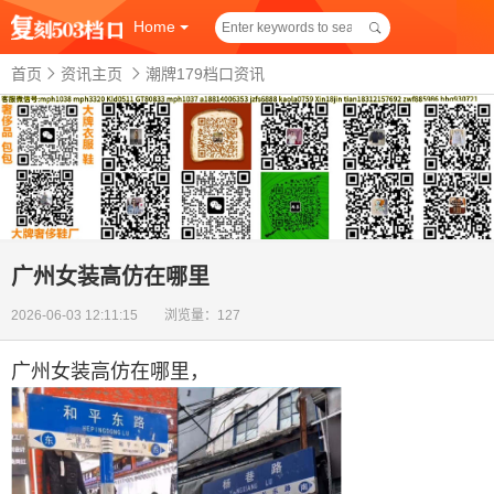
Home
首页
资讯主页
潮牌179档口资讯
广州女装高仿在哪里
2026-06-03 12:11:15 浏览量：127
广州女装高仿在哪里
，