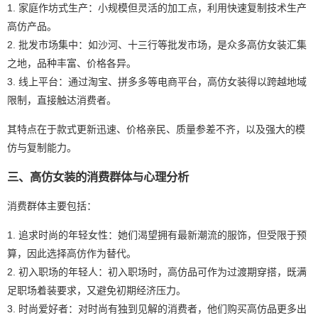
1. 家庭作坊式生产：小规模但灵活的加工点，利用快速复制技术生产
高仿产品。
2. 批发市场集中：如沙河、十三行等批发市场，是众多高仿女装汇集
之地，品种丰富、价格各异。
3. 线上平台：通过淘宝、拼多多等电商平台，高仿女装得以跨越地域
限制，直接触达消费者。
其特点在于款式更新迅速、价格亲民、质量参差不齐，以及强大的模
仿与复制能力。
三、高仿女装的消费群体与心理分析
消费群体主要包括：
1. 追求时尚的年轻女性：她们渴望拥有最新潮流的服饰，但受限于预
算，因此选择高仿作为替代。
2. 初入职场的年轻人：初入职场时，高仿品可作为过渡期穿搭，既满
足职场着装要求，又避免初期经济压力。
3. 时尚爱好者：对时尚有独到见解的消费者，他们购买高仿品更多出