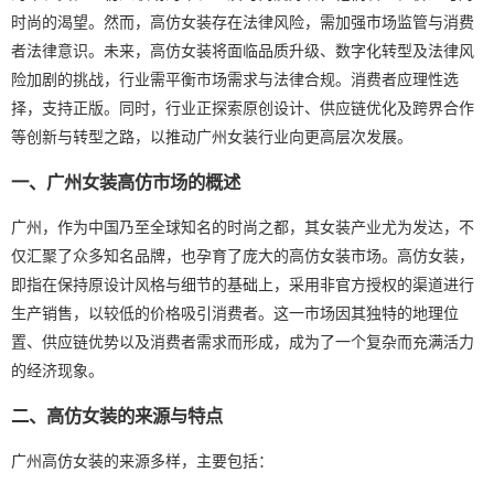
时尚的渴望。然而，高仿女装存在法律风险，需加强市场监管与消费
者法律意识。未来，高仿女装将面临品质升级、数字化转型及法律风
险加剧的挑战，行业需平衡市场需求与法律合规。消费者应理性选
择，支持正版。同时，行业正探索原创设计、供应链优化及跨界合作
等创新与转型之路，以推动广州女装行业向更高层次发展。
一、广州女装高仿市场的概述
广州，作为中国乃至全球知名的时尚之都，其女装产业尤为发达，不
仅汇聚了众多知名品牌，也孕育了庞大的高仿女装市场。高仿女装，
即指在保持原设计风格与细节的基础上，采用非官方授权的渠道进行
生产销售，以较低的价格吸引消费者。这一市场因其独特的地理位
置、供应链优势以及消费者需求而形成，成为了一个复杂而充满活力
的经济现象。
二、高仿女装的来源与特点
广州高仿女装的来源多样，主要包括：