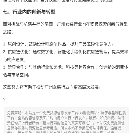
七、行业内的创新与转型
面对挑战与机遇并存的局面，广州女装行业也在积极探索创新与转型
之路：
1. 原创设计：鼓励设计师原创作品，提升产品差异化竞争力。
2. 供应链优化：通过数字化、智能化手段优化供应链管理，提高效率
与响应速度。
3. 跨界合作：与其他行业如艺术、科技等跨界合作，创造新的消费体
验与市场空间。
这些努力将有助于推动广州女装行业向更高层次发展。
?
免责声明：本站是一个免费货源信息发布平台(非购物网站）属于非盈利性质
平台，全站内容信息及图片均由用户自行上传发布，版权、知识产权、法律
责任均归上传者所有（请自行斟酌信息的真实可靠性），本站仅免费提供信
息储存服务与货源信息参考用途，所以本站不承担任何法律责任。温馨提