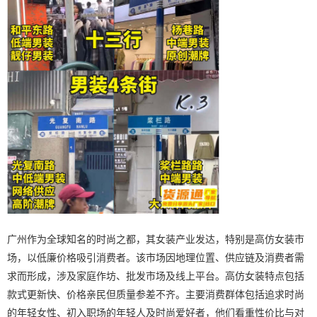
广州作为全球知名的时尚之都，其女装产业发达，特别是高仿女装市
场，以低廉价格吸引消费者。该市场因地理位置、供应链及消费者需
求而形成，涉及家庭作坊、批发市场及线上平台。高仿女装特点包括
款式更新快、价格亲民但质量参差不齐。主要消费群体包括追求时尚
的年轻女性、初入职场的年轻人及时尚爱好者，他们看重性价比与对