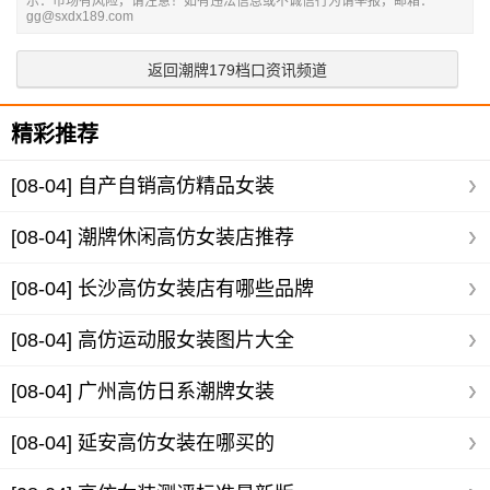
示：市场有风险，请注意！如有违法信息或不诚信行为请举报，邮箱：
gg@sxdx189.com
返回潮牌179档口资讯频道
精彩推荐
[08-04]
自产自销高仿精品女装
[08-04]
潮牌休闲高仿女装店推荐
[08-04]
长沙高仿女装店有哪些品牌
[08-04]
高仿运动服女装图片大全
[08-04]
广州高仿日系潮牌女装
[08-04]
延安高仿女装在哪买的