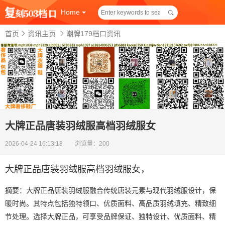
Home
首页
资讯主页
潮牌179档口资讯
大牌正品唐装羽绒服高档羽绒服女
2026-04-24 16:13:18 浏览量：200
大牌正品唐装羽绒服高档羽绒服女
，
摘要：大牌正品唐装羽绒服融合传统唐装元素与现代羽绒服设计，保
暖时尚。其特点包括独特领口、优质面料、高品质羽绒填充、精致细
节处理。选择大牌正品，可享受品牌保证、独特设计、优质面料、精