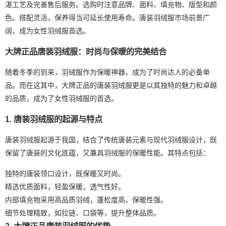
湛工艺及完善售后服务。选购时注意品牌、面料、填充物、版型和颜
色。搭配灵活，保养得当可延长使用寿命。唐装羽绒服市场前景广
阔，成为女性羽绒服首选。
大牌正品唐装羽绒服：时尚与保暖的完美结合
随着冬季的到来，羽绒服作为保暖神器，成为了时尚达人的必备单
品。而在这其中，大牌正品的唐装羽绒服更是以其独特的魅力和卓越
的品质，成为了女性羽绒服的首选。
1. 唐装羽绒服的起源与特点
唐装羽绒服起源于我国，结合了传统唐装元素与现代羽绒服设计，既
保留了唐装的文化底蕴，又兼具羽绒服的保暖性能。其特点包括：
独特的唐装领口设计，既保暖又时尚。
精选优质面料，轻盈保暖，透气性好。
内部填充物采用高品质羽绒，蓬松度高，保暖性强。
细节处理精致，如拉链、口袋等，提升整体品质。
2. 大牌正品唐装羽绒服的优势