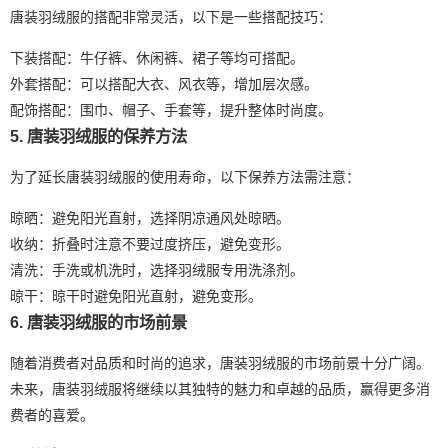
唐装羽绒服的搭配非常灵活，以下是一些搭配技巧：
下装搭配：牛仔裤、休闲裤、裙子等均可搭配。
外套搭配：可以搭配大衣、风衣等，增加层次感。
配饰搭配：围巾、帽子、手套等，提升整体时尚度。
5. 唐装羽绒服的保养方法
为了延长唐装羽绒服的使用寿命，以下保养方法需注意：
晾晒：避免阳光直射，选择阴凉通风处晾晒。
收纳：折叠时注意不要过度挤压，避免变形。
清洗：手洗或机洗时，选择羽绒服专用洗涤剂。
晾干：晾干时避免阳光直射，避免变形。
6. 唐装羽绒服的市场前景
随着消费者对品质和时尚的追求，唐装羽绒服的市场前景十分广阔。
未来，唐装羽绒服将继续以其独特的魅力和卓越的品质，赢得更多消
费者的喜爱。